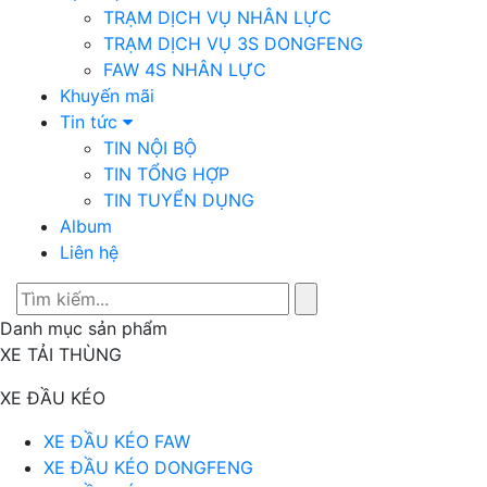
TRẠM DỊCH VỤ NHÂN LỰC
TRẠM DỊCH VỤ 3S DONGFENG
FAW 4S NHÂN LỰC
Khuyến mãi
Tin tức
TIN NỘI BỘ
TIN TỔNG HỢP
TIN TUYỂN DỤNG
Album
Liên hệ
Danh mục sản phẩm
XE TẢI THÙNG
XE ĐẦU KÉO
XE ĐẦU KÉO FAW
XE ĐẦU KÉO DONGFENG