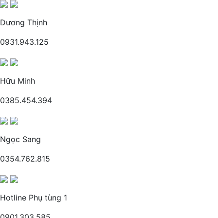
Dương Thịnh
0931.943.125
Hữu Minh
0385.454.394
Ngọc Sang
0354.762.815
Hotline Phụ tùng 1
0901.303.585