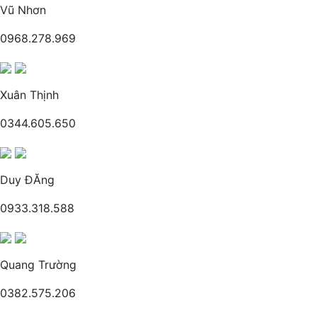
Vũ Nhơn
0968.278.969
Xuân Thịnh
0344.605.650
Duy ĐĂng
0933.318.588
Quang Trường
0382.575.206