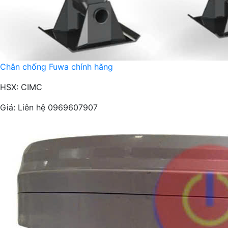
Chân chống Fuwa chính hãng
HSX: CIMC
Giá:
Liên hệ 0969607907