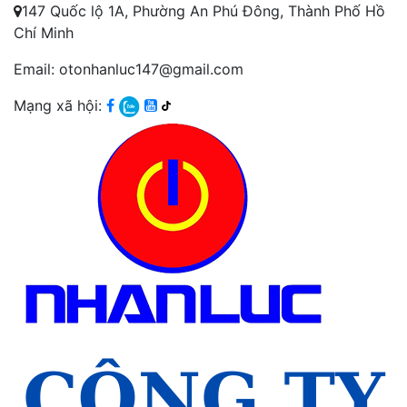
147 Quốc lộ 1A, Phường An Phú Đông, Thành Phố Hồ
Chí Minh
Email: otonhanluc147@gmail.com
Mạng xã hội: