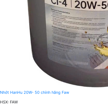
Nhớt HanHu 20W- 50 chính hãng Faw
HSX: FAW