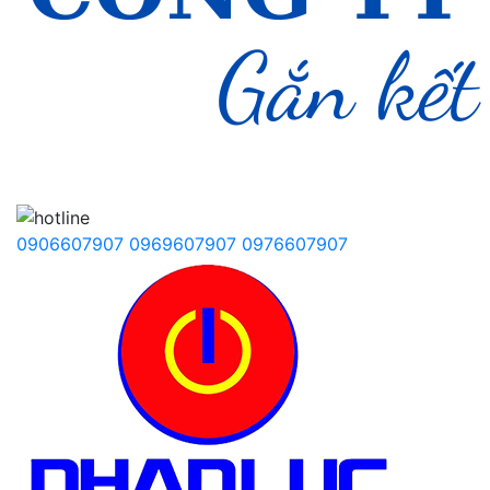
0906607907
0969607907
0976607907