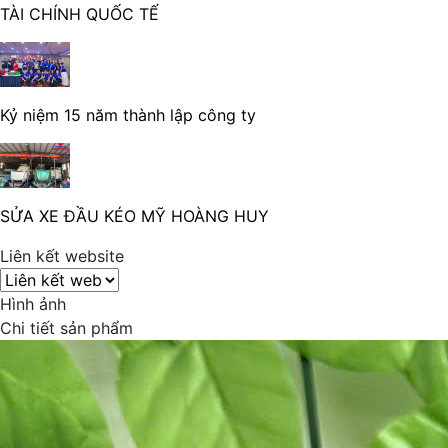
TÀI CHÍNH QUỐC TẾ
Kỷ niệm 15 năm thành lập công ty
SỬA XE ĐẦU KÉO MỸ HOÀNG HUY
Liên kết website
Hình ảnh
Chi tiết sản phẩm