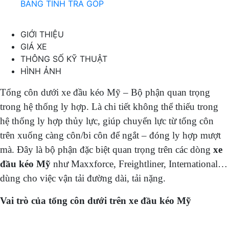
BẢNG TÍNH TRẢ GÓP
GIỚI THIỆU
GIÁ XE
THÔNG SỐ KỸ THUẬT
HÌNH ẢNH
Tổng côn dưới xe đầu kéo Mỹ – Bộ phận quan trọng
trong hệ thống ly hợp. Là chi tiết không thể thiếu trong
hệ thống ly hợp thủy lực, giúp chuyển lực từ tổng côn
trên xuống càng côn/bi côn để ngắt – đóng ly hợp mượt
mà. Đây là bộ phận đặc biệt quan trọng trên các dòng
xe
đầu kéo Mỹ
như Maxxforce, Freightliner, International…
dùng cho việc vận tải đường dài, tải nặng.
Vai trò của tổng côn dưới trên xe đầu kéo Mỹ