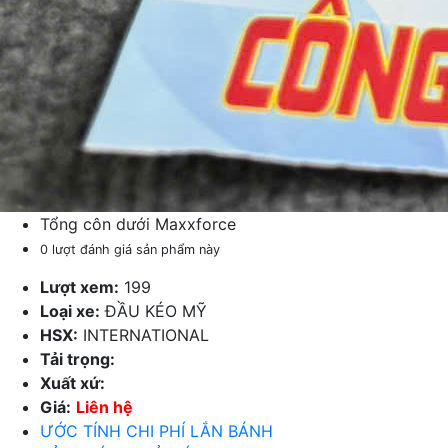
Tổng côn dưới Maxxforce
0 lượt đánh giá sản phẩm này
Lượt xem:
199
Loại xe:
ĐẦU KÉO MỸ
HSX:
INTERNATIONAL
Tải trọng:
Xuất xứ:
Giá:
Liên hệ
ƯỚC TÍNH CHI PHÍ LẮN BÁNH