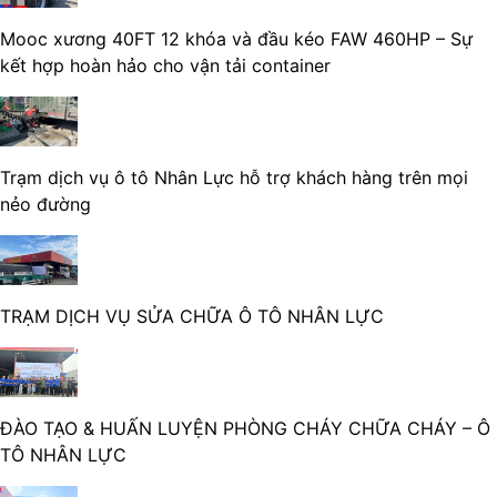
Mooc xương 40FT 12 khóa và đầu kéo FAW 460HP – Sự
kết hợp hoàn hảo cho vận tải container
Trạm dịch vụ ô tô Nhân Lực hỗ trợ khách hàng trên mọi
nẻo đường
TRẠM DỊCH VỤ SỬA CHỮA Ô TÔ NHÂN LỰC
ĐÀO TẠO & HUẤN LUYỆN PHÒNG CHÁY CHỮA CHÁY – Ô
TÔ NHÂN LỰC