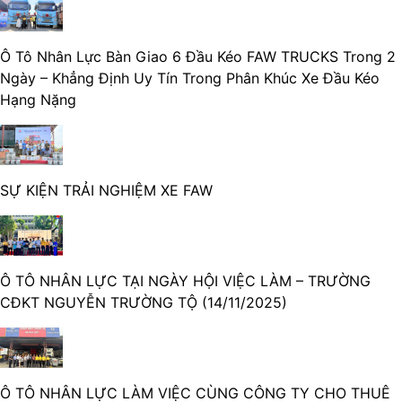
Ô Tô Nhân Lực Bàn Giao 6 Đầu Kéo FAW TRUCKS Trong 2
Ngày – Khẳng Định Uy Tín Trong Phân Khúc Xe Đầu Kéo
Hạng Nặng
SỰ KIỆN TRẢI NGHIỆM XE FAW
Ô TÔ NHÂN LỰC TẠI NGÀY HỘI VIỆC LÀM – TRƯỜNG
CĐKT NGUYỄN TRƯỜNG TỘ (14/11/2025)
Ô TÔ NHÂN LỰC LÀM VIỆC CÙNG CÔNG TY CHO THUÊ