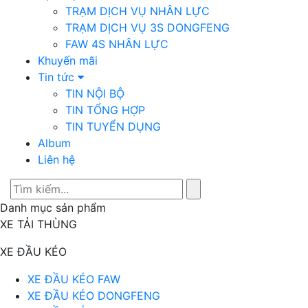
TRẠM DỊCH VỤ NHÂN LỰC
TRẠM DỊCH VỤ 3S DONGFENG
FAW 4S NHÂN LỰC
Khuyến mãi
Tin tức
TIN NỘI BỘ
TIN TỔNG HỢP
TIN TUYỂN DỤNG
Album
Liên hệ
Danh mục sản phẩm
XE TẢI THÙNG
XE ĐẦU KÉO
XE ĐẦU KÉO FAW
XE ĐẦU KÉO DONGFENG