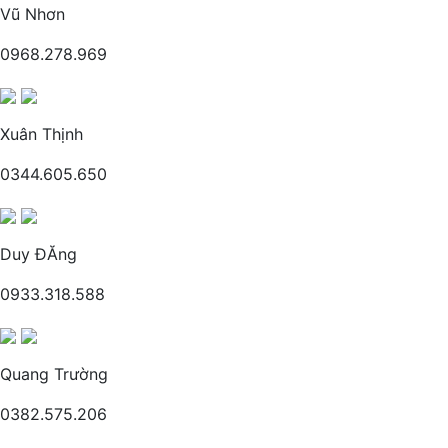
Vũ Nhơn
0968.278.969
Xuân Thịnh
0344.605.650
Duy ĐĂng
0933.318.588
Quang Trường
0382.575.206