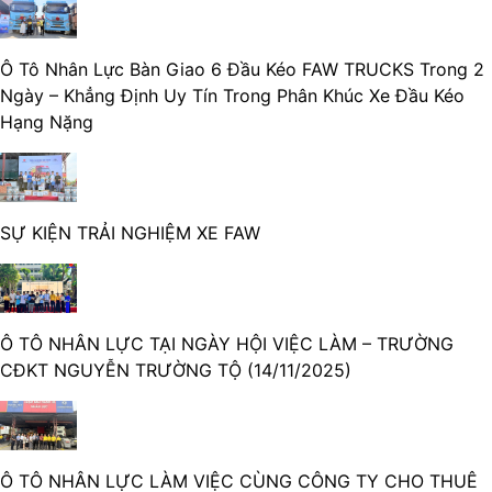
Ô Tô Nhân Lực Bàn Giao 6 Đầu Kéo FAW TRUCKS Trong 2
Ngày – Khẳng Định Uy Tín Trong Phân Khúc Xe Đầu Kéo
Hạng Nặng
SỰ KIỆN TRẢI NGHIỆM XE FAW
Ô TÔ NHÂN LỰC TẠI NGÀY HỘI VIỆC LÀM – TRƯỜNG
CĐKT NGUYỄN TRƯỜNG TỘ (14/11/2025)
Ô TÔ NHÂN LỰC LÀM VIỆC CÙNG CÔNG TY CHO THUÊ