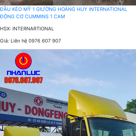
ĐẦU KÉO MỸ 1 GIƯỜNG HOÀNG HUY INTERNATIONAL
ĐỘNG CƠ CUMMINS 1 CAM
HSX: INTERNARTIONAL
Giá:
Liên hệ 0976 607 907