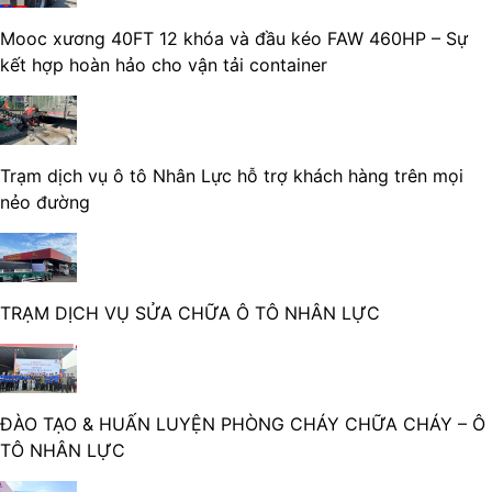
Mooc xương 40FT 12 khóa và đầu kéo FAW 460HP – Sự
kết hợp hoàn hảo cho vận tải container
Trạm dịch vụ ô tô Nhân Lực hỗ trợ khách hàng trên mọi
nẻo đường
TRẠM DỊCH VỤ SỬA CHỮA Ô TÔ NHÂN LỰC
ĐÀO TẠO & HUẤN LUYỆN PHÒNG CHÁY CHỮA CHÁY – Ô
TÔ NHÂN LỰC