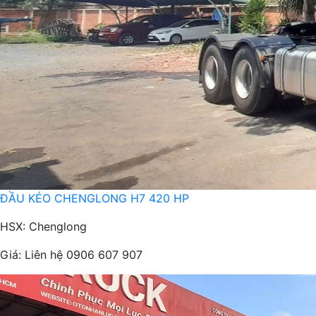
ĐẦU KÉO CHENGLONG H7 420 HP
HSX: Chenglong
Giá:
Liên hệ 0906 607 907