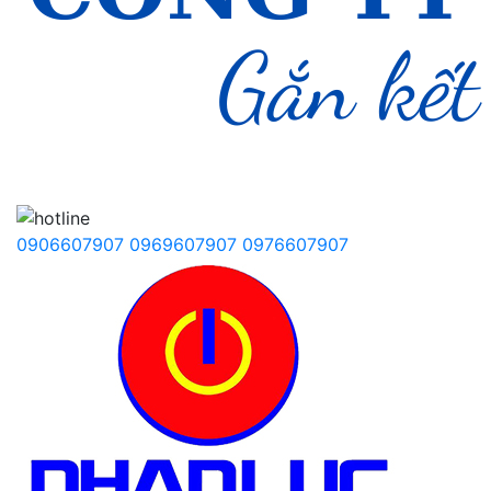
0906607907
0969607907
0976607907