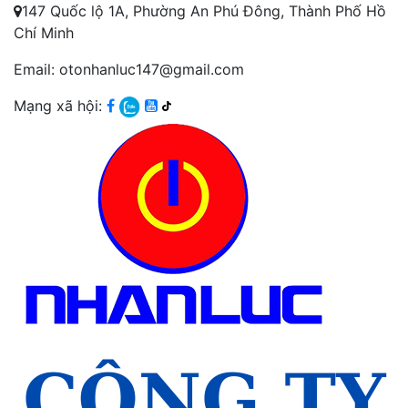
147 Quốc lộ 1A, Phường An Phú Đông, Thành Phố Hồ
Chí Minh
Email: otonhanluc147@gmail.com
Mạng xã hội: