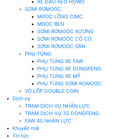
XE ĐẦU KÉO HOWO
SƠMI RƠMOÓC
MOOC LỒNG CIMC
MOOC BEN
SƠMI RƠMOÓC XƯƠNG
SƠMI RƠMOÓC CỔ CÒ
SƠMI RƠMOÓC SÀN
PHỤ TÙNG
PHỤ TÙNG XE FAW
PHỤ TÙNG XE DONGFENG
PHỤ TÙNG XE MỸ
PHỤ TÙNG SƠMI ROMOOC
VỎ LỐP DOUBLE COIN
Dịch vụ
TRẠM DỊCH VỤ NHÂN LỰC
TRẠM DỊCH VỤ 3S DONGFENG
FAW 4S NHÂN LỰC
Khuyến mãi
Tin tức