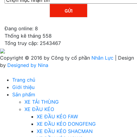
Đang online: 8
Thống kê tháng 558
Tổng truy cập: 2543467
Copyright © 2016 by Công ty cổ phần
Nhân Lực
| Design
by
Designed by Nina
Trang chủ
Giới thiệu
Sản phẩm
XE TẢI THÙNG
XE ĐẦU KÉO
XE ĐẦU KÉO FAW
XE ĐẦU KÉO DONGFENG
XE ĐẦU KÉO SHACMAN