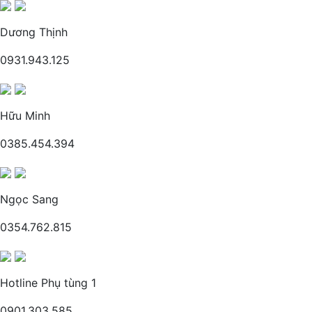
Dương Thịnh
0931.943.125
Hữu Minh
0385.454.394
Ngọc Sang
0354.762.815
Hotline Phụ tùng 1
0901.303.585