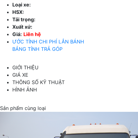
Loại xe:
HSX:
Tải trọng:
Xuất xứ:
Giá:
Liên hệ
ƯỚC TÍNH CHI PHÍ LẮN BÁNH
BẢNG TÍNH TRẢ GÓP
GIỚI THIỆU
GIÁ XE
THÔNG SỐ KỸ THUẬT
HÌNH ẢNH
Sản phẩm cùng loại