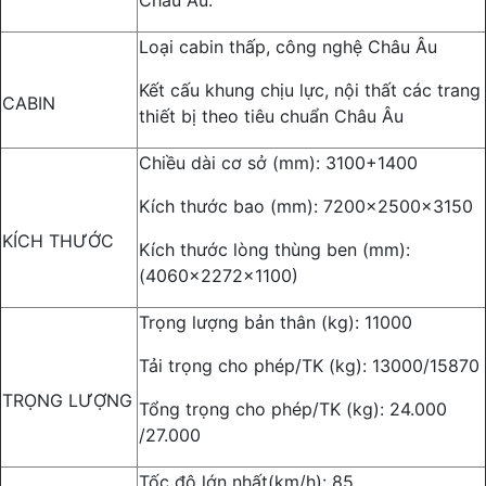
Châu Âu.
Loại cabin thấp, công nghệ Châu Âu
Kết cấu khung chịu lực, nội thất các trang
CABIN
thiết bị theo tiêu chuẩn Châu Âu
Chiều dài cơ sở (mm): 3100+1400
Kích thước bao (mm): 7200x2500x3150
KÍCH THƯỚC
Kích thước lòng thùng ben (mm):
(4060x2272x1100)
Trọng lượng bản thân (kg): 11000
Tải trọng cho phép/TK (kg): 13000/15870
TRỌNG LƯỢNG
Tổng trọng cho phép/TK (kg): 24.000
/27.000
Tốc độ lớn nhất(km/h): 85