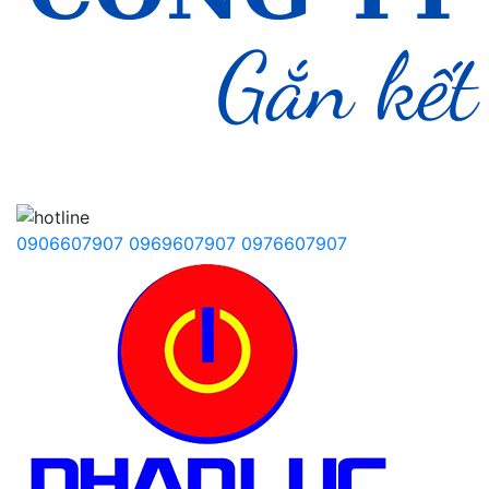
0906607907
0969607907
0976607907