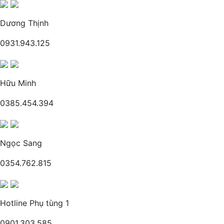
Dương Thịnh
0931.943.125
Hữu Minh
0385.454.394
Ngọc Sang
0354.762.815
Hotline Phụ tùng 1
0901.303.585