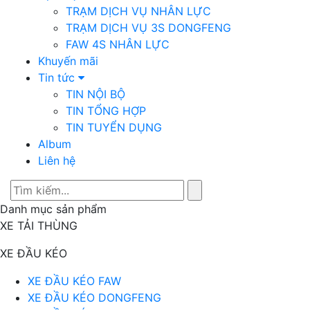
TRẠM DỊCH VỤ NHÂN LỰC
TRẠM DỊCH VỤ 3S DONGFENG
FAW 4S NHÂN LỰC
Khuyến mãi
Tin tức
TIN NỘI BỘ
TIN TỔNG HỢP
TIN TUYỂN DỤNG
Album
Liên hệ
Danh mục sản phẩm
XE TẢI THÙNG
XE ĐẦU KÉO
XE ĐẦU KÉO FAW
XE ĐẦU KÉO DONGFENG