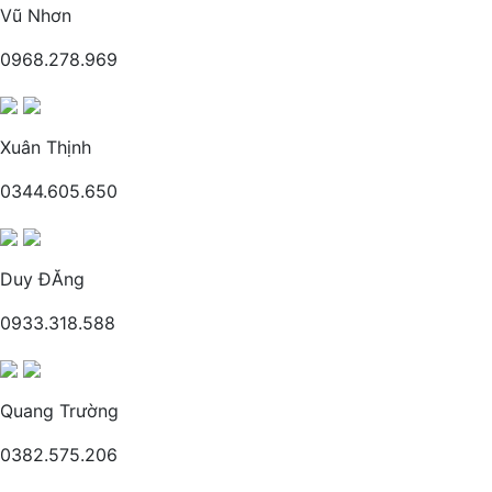
Vũ Nhơn
0968.278.969
Xuân Thịnh
0344.605.650
Duy ĐĂng
0933.318.588
Quang Trường
0382.575.206