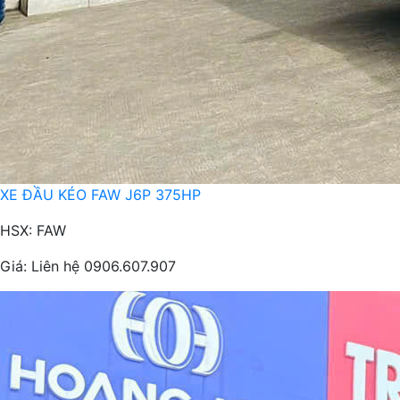
XE ĐẦU KÉO FAW J6P 375HP
HSX: FAW
Giá:
Liên hệ 0906.607.907