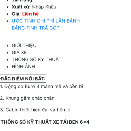
Xuất xứ:
Nhập Khẩu
Giá:
Liên hệ
ƯỚC TÍNH CHI PHÍ LẮN BÁNH
BẢNG TÍNH TRẢ GÓP
GIỚI THIỆU
GIÁ XE
THÔNG SỐ KỸ THUẬT
HÌNH ẢNH
ĐẶC ĐIỂM NỔI BẬT:
1. Động cơ Euro 4 mãnh mẽ và bền bỉ
2. Khung gầm chắc chắn
3. Cabin thiết hiện đại và tiện lợi
THÔNG SỐ KỸ THUẬT XE TẢI BEN 6×4