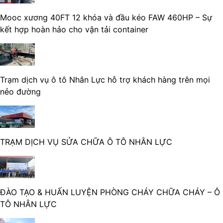
Mooc xương 40FT 12 khóa và đầu kéo FAW 460HP – Sự
kết hợp hoàn hảo cho vận tải container
Trạm dịch vụ ô tô Nhân Lực hỗ trợ khách hàng trên mọi
nẻo đường
TRẠM DỊCH VỤ SỬA CHỮA Ô TÔ NHÂN LỰC
ĐÀO TẠO & HUẤN LUYỆN PHÒNG CHÁY CHỮA CHÁY – Ô
TÔ NHÂN LỰC