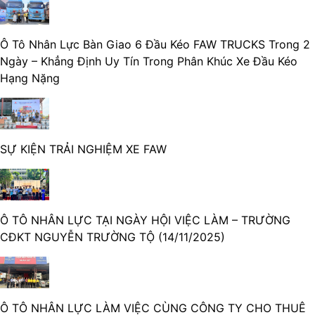
Ô Tô Nhân Lực Bàn Giao 6 Đầu Kéo FAW TRUCKS Trong 2
Ngày – Khẳng Định Uy Tín Trong Phân Khúc Xe Đầu Kéo
Hạng Nặng
SỰ KIỆN TRẢI NGHIỆM XE FAW
Ô TÔ NHÂN LỰC TẠI NGÀY HỘI VIỆC LÀM – TRƯỜNG
CĐKT NGUYỄN TRƯỜNG TỘ (14/11/2025)
Ô TÔ NHÂN LỰC LÀM VIỆC CÙNG CÔNG TY CHO THUÊ