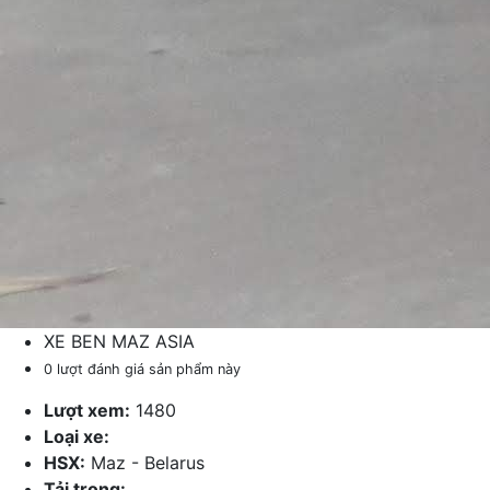
XE BEN MAZ ASIA
0 lượt đánh giá sản phẩm này
Lượt xem:
1480
Loại xe:
HSX:
Maz - Belarus
Tải trọng: