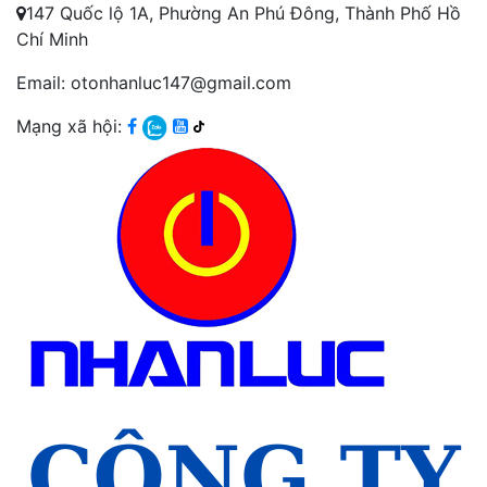
147 Quốc lộ 1A, Phường An Phú Đông, Thành Phố Hồ
Chí Minh
Email: otonhanluc147@gmail.com
Mạng xã hội: