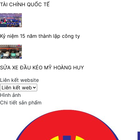
TÀI CHÍNH QUỐC TẾ
Kỷ niệm 15 năm thành lập công ty
SỬA XE ĐẦU KÉO MỸ HOÀNG HUY
Liên kết website
Hình ảnh
Chi tiết sản phẩm