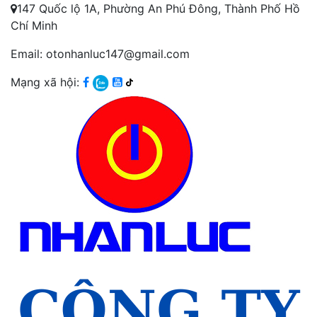
147 Quốc lộ 1A, Phường An Phú Đông, Thành Phố Hồ
Chí Minh
Email: otonhanluc147@gmail.com
Mạng xã hội: