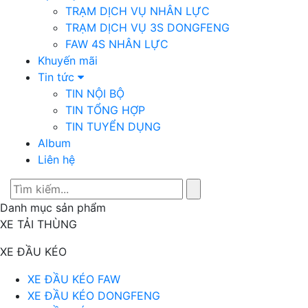
TRẠM DỊCH VỤ NHÂN LỰC
TRẠM DỊCH VỤ 3S DONGFENG
FAW 4S NHÂN LỰC
Khuyến mãi
Tin tức
TIN NỘI BỘ
TIN TỔNG HỢP
TIN TUYỂN DỤNG
Album
Liên hệ
Danh mục sản phẩm
XE TẢI THÙNG
XE ĐẦU KÉO
XE ĐẦU KÉO FAW
XE ĐẦU KÉO DONGFENG