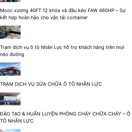
Mooc xương 40FT 12 khóa và đầu kéo FAW 460HP – Sự
kết hợp hoàn hảo cho vận tải container
Trạm dịch vụ ô tô Nhân Lực hỗ trợ khách hàng trên mọi
nẻo đường
TRẠM DỊCH VỤ SỬA CHỮA Ô TÔ NHÂN LỰC
ĐÀO TẠO & HUẤN LUYỆN PHÒNG CHÁY CHỮA CHÁY – Ô
TÔ NHÂN LỰC