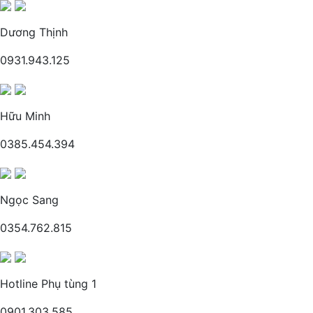
Dương Thịnh
0931.943.125
Hữu Minh
0385.454.394
Ngọc Sang
0354.762.815
Hotline Phụ tùng 1
0901.303.585