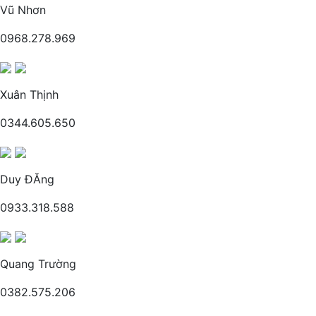
Vũ Nhơn
0968.278.969
Xuân Thịnh
0344.605.650
Duy ĐĂng
0933.318.588
Quang Trường
0382.575.206