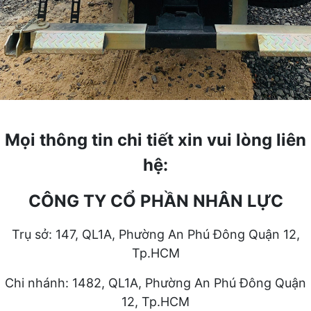
Mọi thông tin chi tiết xin vui lòng liên
hệ:
CÔNG TY
CỔ PHẦN NHÂN LỰC
Trụ sở: 147, QL1A, Phường An Phú Đông Quận 12,
Tp.HCM
Chi nhánh: 1482, QL1A, Phường An Phú Đông Quận
12, Tp.HCM