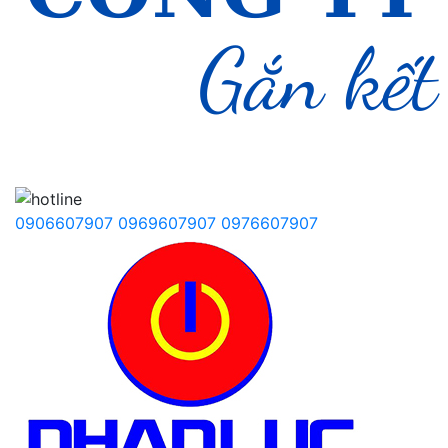
0906607907
0969607907
0976607907