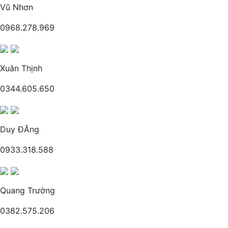
Vũ Nhơn
0968.278.969
Xuân Thịnh
0344.605.650
Duy ĐĂng
0933.318.588
Quang Trường
0382.575.206