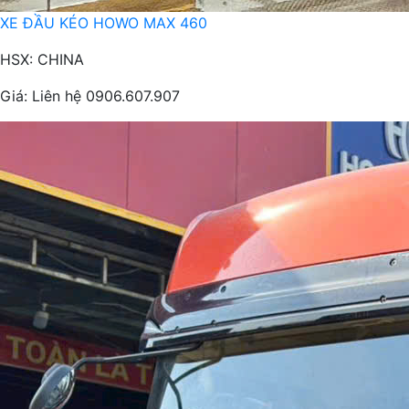
XE ĐẦU KÉO HOWO MAX 460
HSX: CHINA
Giá:
Liên hệ 0906.607.907