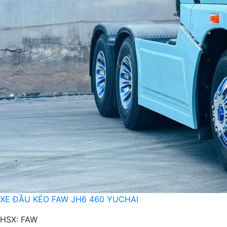
XE ĐẦU KÉO FAW JH6 460 YUCHAI
HSX: FAW