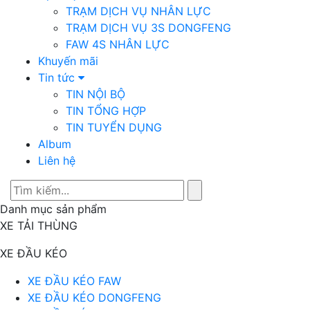
TRẠM DỊCH VỤ NHÂN LỰC
TRẠM DỊCH VỤ 3S DONGFENG
FAW 4S NHÂN LỰC
Khuyến mãi
Tin tức
TIN NỘI BỘ
TIN TỔNG HỢP
TIN TUYỂN DỤNG
Album
Liên hệ
Danh mục sản phẩm
XE TẢI THÙNG
XE ĐẦU KÉO
XE ĐẦU KÉO FAW
XE ĐẦU KÉO DONGFENG