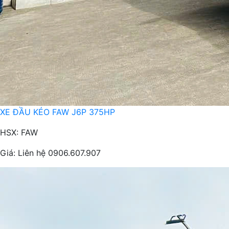
XE ĐẦU KÉO FAW J6P 375HP
HSX: FAW
Giá:
Liên hệ 0906.607.907