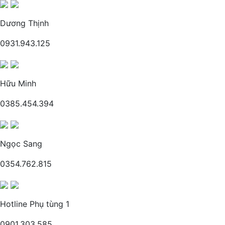
Dương Thịnh
0931.943.125
Hữu Minh
0385.454.394
Ngọc Sang
0354.762.815
Hotline Phụ tùng 1
0901.303.585