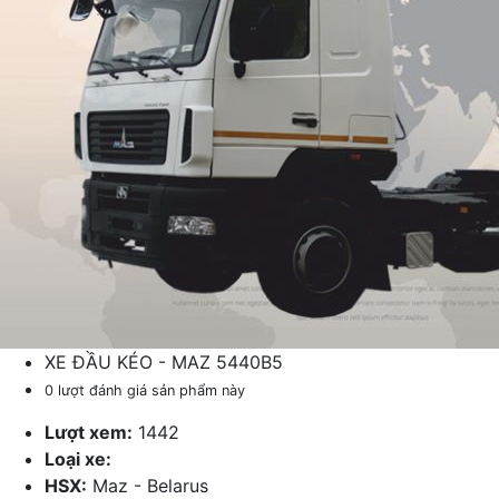
XE ĐẦU KÉO - MAZ 5440B5
0 lượt đánh giá sản phẩm này
Lượt xem:
1442
Loại xe:
HSX:
Maz - Belarus