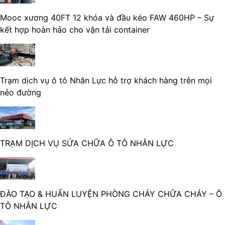
Mooc xương 40FT 12 khóa và đầu kéo FAW 460HP – Sự
kết hợp hoàn hảo cho vận tải container
Trạm dịch vụ ô tô Nhân Lực hỗ trợ khách hàng trên mọi
nẻo đường
TRẠM DỊCH VỤ SỬA CHỮA Ô TÔ NHÂN LỰC
ĐÀO TẠO & HUẤN LUYỆN PHÒNG CHÁY CHỮA CHÁY – Ô
TÔ NHÂN LỰC