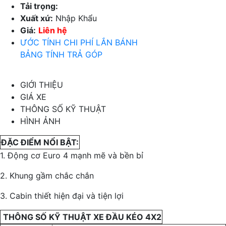
Tải trọng:
Xuất xứ:
Nhập Khẩu
Giá:
Liên hệ
ƯỚC TÍNH CHI PHÍ LẮN BÁNH
BẢNG TÍNH TRẢ GÓP
GIỚI THIỆU
GIÁ XE
THÔNG SỐ KỸ THUẬT
HÌNH ẢNH
ĐẶC ĐIỂM NỔI BẬT:
1. Động cơ Euro 4 mạnh mẽ và bền bỉ
2. Khung gầm chắc chắn
3. Cabin thiết hiện đại và tiện lợi
THÔNG SỐ KỸ THUẬT XE ĐẦU KÉO 4X2