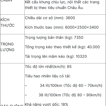
CABIN
Kết cấu khung chịu lực, nội thất các trang
thiết bị theo tiêu chuẩn Châu Âu.
Chiều dài cơ sở (mm): 3600
KÍCH
THƯỚC
Kích thước bao (mm): 6000x2500x3400
Trọng lượng bản thân (kg): 7350
TRỌNG
Tổng trọng kéo theo thiết kế (kg): 40.000
LƯỢNG
Tải trọng lên mâm kéo (kg): 10320
Tốc độ lớn nhất(km/h): 85
Tiêu hao nhiên liệu có tải:
– 34 lít/100km (Tốc độ 60 – 70km/h)
– 38 lít/100km (Tốc độ 80 – 90km/h)
Khả năng vượt dốc: 18%