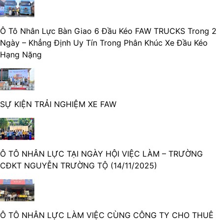
Ô Tô Nhân Lực Bàn Giao 6 Đầu Kéo FAW TRUCKS Trong 2
Ngày – Khẳng Định Uy Tín Trong Phân Khúc Xe Đầu Kéo
Hạng Nặng
SỰ KIỆN TRẢI NGHIỆM XE FAW
Ô TÔ NHÂN LỰC TẠI NGÀY HỘI VIỆC LÀM – TRƯỜNG
CĐKT NGUYỄN TRƯỜNG TỘ (14/11/2025)
Ô TÔ NHÂN LỰC LÀM VIỆC CÙNG CÔNG TY CHO THUÊ