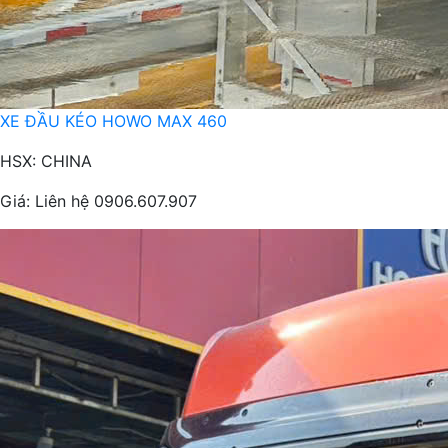
XE ĐẦU KÉO HOWO MAX 460
HSX: CHINA
Giá:
Liên hệ 0906.607.907