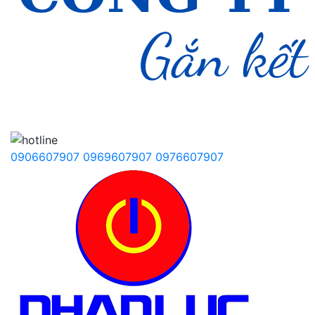
0906607907
0969607907
0976607907