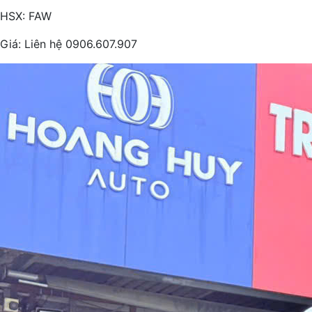
HSX: FAW
Giá:
Liên hệ 0906.607.907