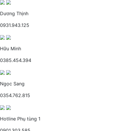
Dương Thịnh
0931.943.125
Hữu Minh
0385.454.394
Ngọc Sang
0354.762.815
Hotline Phụ tùng 1
0901.303.585