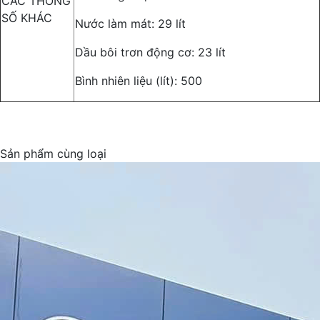
CÁC THÔNG
SỐ KHÁC
Nước làm mát: 29 lít
Dầu bôi trơn động cơ: 23 lít
Bình nhiên liệu (lít): 500
Sản phẩm cùng loại