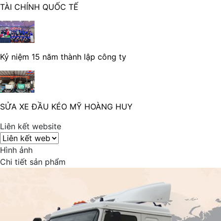
TÀI CHÍNH QUỐC TẾ
Kỷ niệm 15 năm thành lập công ty
SỬA XE ĐẦU KÉO MỸ HOÀNG HUY
Liên kết website
Hình ảnh
Chi tiết sản phẩm