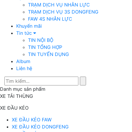
TRẠM DỊCH VỤ NHÂN LỰC
TRẠM DỊCH VỤ 3S DONGFENG
FAW 4S NHÂN LỰC
Khuyến mãi
Tin tức
TIN NỘI BỘ
TIN TỔNG HỢP
TIN TUYỂN DỤNG
Album
Liên hệ
Danh mục sản phẩm
XE TẢI THÙNG
XE ĐẦU KÉO
XE ĐẦU KÉO FAW
XE ĐẦU KÉO DONGFENG