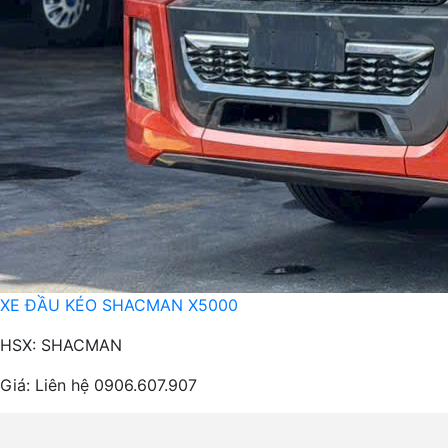
XE ĐẦU KÉO SHACMAN X5000
HSX: SHACMAN
Giá:
Liên hệ 0906.607.907