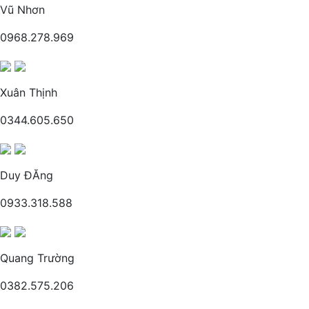
Vũ Nhơn
0968.278.969
Xuân Thịnh
0344.605.650
Duy ĐĂng
0933.318.588
Quang Trường
0382.575.206