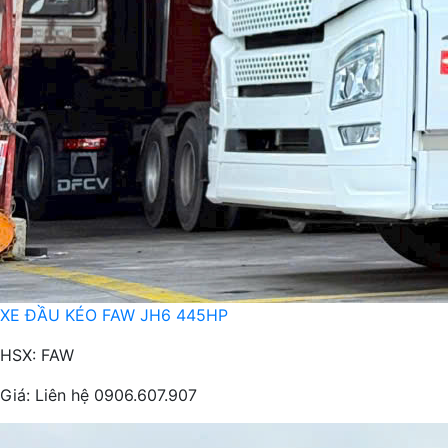
XE ĐẦU KÉO FAW JH6 445HP
HSX: FAW
Giá:
Liên hệ 0906.607.907