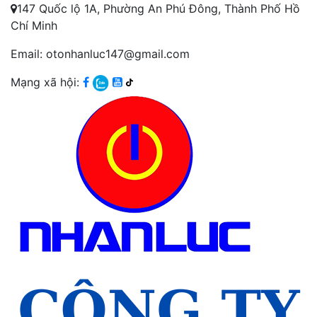
147 Quốc lộ 1A, Phường An Phú Đông, Thành Phố Hồ
Chí Minh
Email: otonhanluc147@gmail.com
Mạng xã hội: