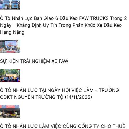
Ô Tô Nhân Lực Bàn Giao 6 Đầu Kéo FAW TRUCKS Trong 2
Ngày – Khẳng Định Uy Tín Trong Phân Khúc Xe Đầu Kéo
Hạng Nặng
SỰ KIỆN TRẢI NGHIỆM XE FAW
Ô TÔ NHÂN LỰC TẠI NGÀY HỘI VIỆC LÀM – TRƯỜNG
CĐKT NGUYỄN TRƯỜNG TỘ (14/11/2025)
Ô TÔ NHÂN LỰC LÀM VIỆC CÙNG CÔNG TY CHO THUÊ