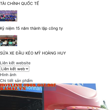
TÀI CHÍNH QUỐC TẾ
Kỷ niệm 15 năm thành lập công ty
SỬA XE ĐẦU KÉO MỸ HOÀNG HUY
Liên kết website
Hình ảnh
Chi tiết sản phẩm