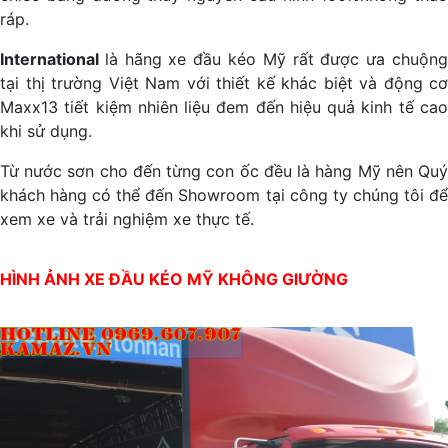
ráp.
International
là hãng xe đầu kéo Mỹ rất được ưa chuộn
tại thị trường Việt Nam với thiết kế khác biệt và động cơ
Maxx13 tiết kiệm nhiên liệu đem đến hiệu quả kinh tế cao
khi sử dụng.
Từ nước sơn cho đến từng con ốc đều là hàng Mỹ nên Quý
khách hàng có thể đến Showroom tại công ty chúng tôi để
xem xe và trải nghiệm xe thực tế.
HÌNH ẢNH XE ĐẦU KÉO MỸ KHÔNG GIƯỜNG