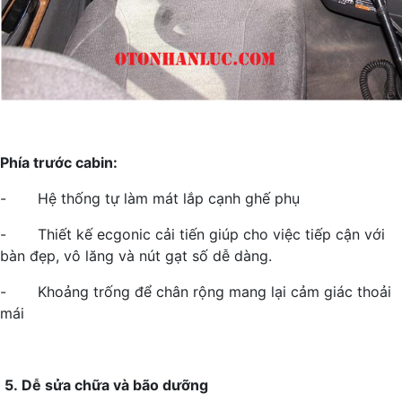
Phía trước cabin:
- Hệ thống tự làm mát lắp cạnh ghế phụ
- Thiết kế ecgonic cải tiến giúp cho việc tiếp cận với
bàn đẹp, vô lăng và nút gạt số dễ dàng.
- Khoảng trống để chân rộng mang lại cảm giác thoải
mái
5.
Dễ sửa chữa và bão dưỡng