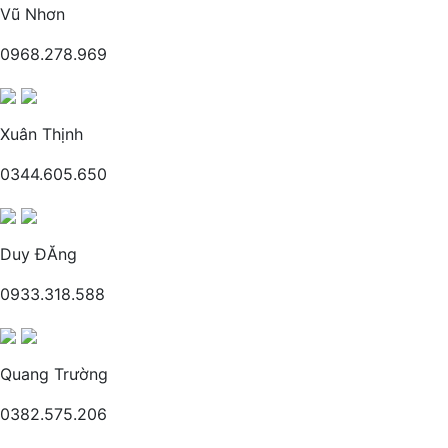
Vũ Nhơn
0968.278.969
Xuân Thịnh
0344.605.650
Duy ĐĂng
0933.318.588
Quang Trường
0382.575.206