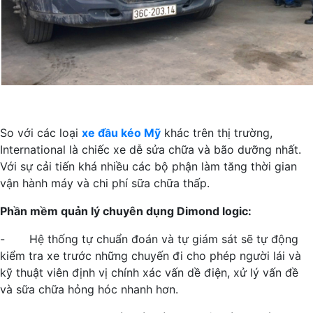
So với các loại
xe đầu kéo Mỹ
khác trên thị trường,
International là chiếc xe dễ sửa chữa và bão dưỡng nhất.
Với sự cải tiến khá nhiều các bộ phận làm tăng thời gian
vận hành máy và chi phí sữa chữa thấp.
Phần mềm quản lý chuyên dụng Dimond logic:
- Hệ thống tự chuẩn đoán và tự giám sát sẽ tự động
kiểm tra xe trước những chuyến đi cho phép người lái và
kỹ thuật viên định vị chính xác vấn dề điện, xử lý vấn đề
và sữa chữa hỏng hóc nhanh hơn.