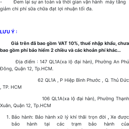
- Đem lại sự an toàn và thời gian vận hành máy tăng
giảm chi phí sữa chữa đạt lợi nhuận tối đa.
LƯU Ý :
Giá trên đã bao gồm VAT 10%, thuế nhập khẩu, chưa
bao gồm phí bảo hiểm 2 chiều và các khoản phí khác…
Địa điểm : 147 QL1A(xa lộ đại hàn), Phường An Phú
Đông, Quận 12, Tp.HCM.
62 QL1A , P Hiệp Bình Phước , Q. Thủ Đức
, TP. HCM
106 QL1A(xa lộ đại hàn), Phường Thạnh
Xuân, Quận 12, Tp.HCM
Bảo hành: Bảo hành xữ lý khí thãi trọn đời
,
Xe đượ
bảo hành tại các trạm bảo hành của