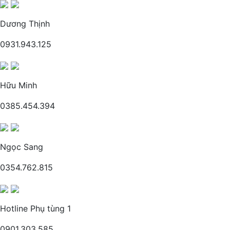
Dương Thịnh
0931.943.125
Hữu Minh
0385.454.394
Ngọc Sang
0354.762.815
Hotline Phụ tùng 1
0901.303.585