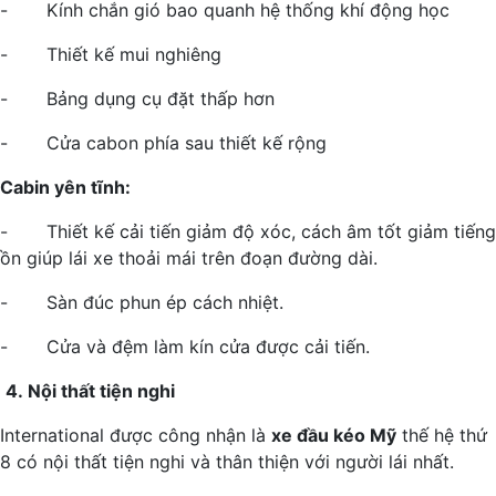
- Kính chắn gió bao quanh hệ thống khí động học
- Thiết kế mui nghiêng
- Bảng dụng cụ đặt thấp hơn
- Cửa cabon phía sau thiết kế rộng
Cabin yên tĩnh:
- Thiết kế cải tiến giảm độ xóc, cách âm tốt giảm tiếng
ồn giúp lái xe thoải mái trên đoạn đường dài.
- Sàn đúc phun ép cách nhiệt.
- Cửa và đệm làm kín cửa được cải tiến.
4.
Nội thất tiện nghi
International được công nhận là
xe đầu kéo Mỹ
thế hệ thứ
8 có nội thất tiện nghi và thân thiện với người lái nhất.