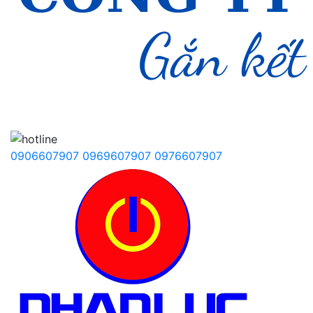
0906607907
0969607907
0976607907