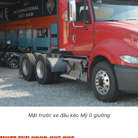
Mặt trước xe đầu kéo Mỹ 0 giường