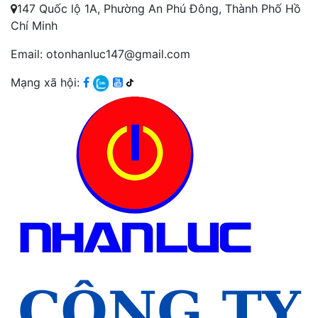
147 Quốc lộ 1A, Phường An Phú Đông, Thành Phố Hồ
Chí Minh
Email: otonhanluc147@gmail.com
Mạng xã hội: