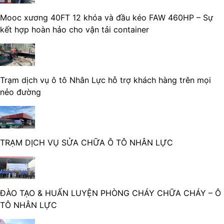
Mooc xương 40FT 12 khóa và đầu kéo FAW 460HP – Sự
kết hợp hoàn hảo cho vận tải container
Trạm dịch vụ ô tô Nhân Lực hỗ trợ khách hàng trên mọi
nẻo đường
TRẠM DỊCH VỤ SỬA CHỮA Ô TÔ NHÂN LỰC
ĐÀO TẠO & HUẤN LUYỆN PHÒNG CHÁY CHỮA CHÁY – Ô
TÔ NHÂN LỰC