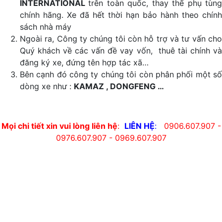
INTERNATIONAL
trên toàn quốc, thay thế phụ tùn
chính hãng. Xe đã hết thời hạn bảo hành theo chính
sách nhà máy
Ngoài ra, Công ty chúng tôi còn hỗ trợ và tư vấn cho
Quý khách về các vấn đề vay vốn, thuê tài chính và
đăng ký xe, đứng tên hợp tác xã…
Bên cạnh đó công ty chúng tôi còn phân phối một số
dòng xe như :
KAMAZ , DONGFENG …
Mọi chi tiết xin vui lòng liên hệ
:
LIÊN HỆ
:
0906.607.907 -
0976.607.907 - 0969.607.907