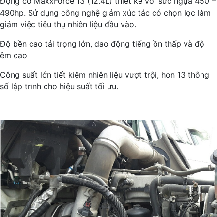
Động cơ MaxxForce 13 (12.4L) thiết kế với sức ngựa 450 –
490hp. Sử dụng công nghệ giảm xúc tác có chọn lọc làm
giảm việc tiêu thụ nhiên liệu đầu vào.
Độ bền cao tải trọng lớn, dao động tiếng ồn thấp và độ
êm cao
Công suất lớn tiết kiệm nhiên liệu vượt trội, hơn 13 thông
số lập trình cho hiệu suất tối ưu.