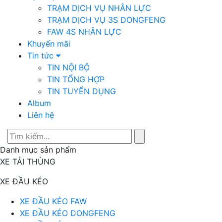
TRẠM DỊCH VỤ NHÂN LỰC
TRẠM DỊCH VỤ 3S DONGFENG
FAW 4S NHÂN LỰC
Khuyến mãi
Tin tức
TIN NỘI BỘ
TIN TỔNG HỢP
TIN TUYỂN DỤNG
Album
Liên hệ
Danh mục sản phẩm
XE TẢI THÙNG
XE ĐẦU KÉO
XE ĐẦU KÉO FAW
XE ĐẦU KÉO DONGFENG