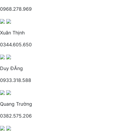
0968.278.969
Xuân Thịnh
0344.605.650
Duy ĐĂng
0933.318.588
Quang Trường
0382.575.206