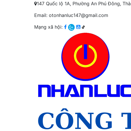
147 Quốc lộ 1A, Phường An Phú Đông, Th
Email: otonhanluc147@gmail.com
Mạng xã hội: