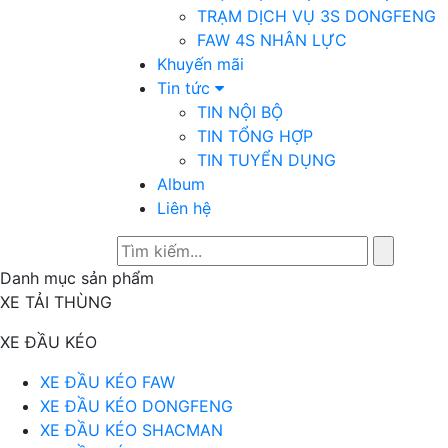
TRẠM DỊCH VỤ 3S DONGFENG
FAW 4S NHÂN LỰC
Khuyến mãi
Tin tức
TIN NỘI BỘ
TIN TỔNG HỢP
TIN TUYỂN DỤNG
Album
Liên hệ
Danh mục sản phẩm
XE TẢI THÙNG
XE ĐẦU KÉO
XE ĐẦU KÉO FAW
XE ĐẦU KÉO DONGFENG
XE ĐẦU KÉO SHACMAN