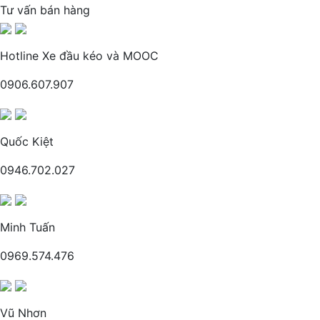
Tư vấn bán hàng
Hotline Xe đầu kéo và MOOC
0906.607.907
Quốc Kiệt
0946.702.027
Minh Tuấn
0969.574.476
Vũ Nhơn