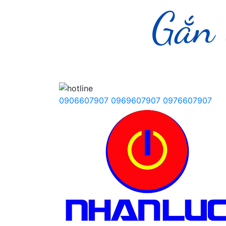
0906607907
0969607907
0976607907