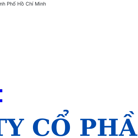
ành Phố Hồ Chí Minh