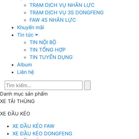
TRẠM DỊCH VỤ NHÂN LỰC
TRẠM DỊCH VỤ 3S DONGFENG
FAW 4S NHÂN LỰC
Khuyến mãi
Tin tức
TIN NỘI BỘ
TIN TỔNG HỢP
TIN TUYỂN DỤNG
Album
Liên hệ
Danh mục sản phẩm
XE TẢI THÙNG
XE ĐẦU KÉO
XE ĐẦU KÉO FAW
XE ĐẦU KÉO DONGFENG