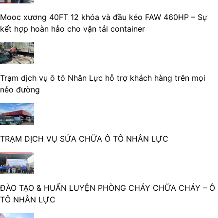
Mooc xương 40FT 12 khóa và đầu kéo FAW 460HP – Sự
kết hợp hoàn hảo cho vận tải container
Trạm dịch vụ ô tô Nhân Lực hỗ trợ khách hàng trên mọi
nẻo đường
TRẠM DỊCH VỤ SỬA CHỮA Ô TÔ NHÂN LỰC
ĐÀO TẠO & HUẤN LUYỆN PHÒNG CHÁY CHỮA CHÁY – Ô
TÔ NHÂN LỰC