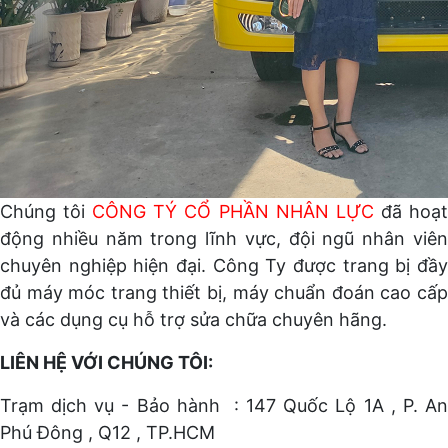
Chúng tôi
CÔNG TÝ CỔ PHẦN NHÂN LỰC
đã hoạ
động nhiều năm trong lĩnh vực, đội ngũ nhân viên
chuyên nghiệp hiện đại. Công Ty được trang bị đầy
đủ máy móc trang thiết bị, máy chuẩn đoán cao cấp
và các dụng cụ hỗ trợ sửa chữa chuyên hãng.
LIÊN HỆ VỚI CHÚNG TÔI:
Trạm dịch vụ - Bảo hành : 147 Quốc Lộ 1A , P. An
Phú Đông , Q12 , TP.HCM