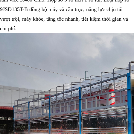
9JSD135T-B đồng bộ máy và cầu trục, năng lực chịu tải
vượt trội, máy khỏe, tăng tốc nhanh, tiết kiệm thời gian và
chi phí.