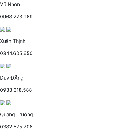
Vũ Nhơn
0968.278.969
Xuân Thịnh
0344.605.650
Duy ĐĂng
0933.318.588
Quang Trường
0382.575.206