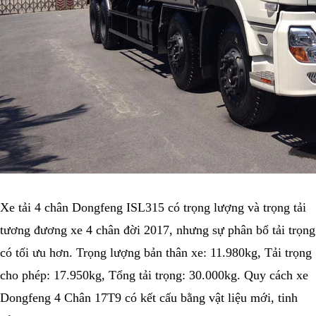
Xe tải 4 chân Dongfeng ISL315 có trọng lượng và trọng tải
tương đương xe 4 chân đời 2017, nhưng sự phân bổ tải trọng
có tối ưu hơn. Trọng lượng bản thân xe: 11.980kg, Tải trọng
cho phép: 17.950kg, Tổng tải trọng: 30.000kg. Quy cách xe
Dongfeng 4 Chân 17T9 có kết cấu bằng vật liệu mới, tinh