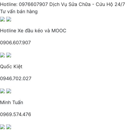
Hotline: 0976607907 Dịch Vụ Sửa Chữa - Cứu Hộ 24/7
Tư vấn bán hàng
Hotline Xe đầu kéo và MOOC
0906.607.907
Quốc Kiệt
0946.702.027
Minh Tuấn
0969.574.476