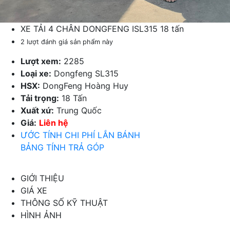
XE TẢI 4 CHÂN DONGFENG ISL315 18 tấn
2 lượt đánh giá sản phẩm này
Lượt xem:
2285
Loại xe:
Dongfeng SL315
HSX:
DongFeng Hoàng Huy
Tải trọng:
18 Tấn
Xuất xứ:
Trung Quốc
Giá:
Liên hệ
ƯỚC TÍNH CHI PHÍ LẮN BÁNH
BẢNG TÍNH TRẢ GÓP
GIỚI THIỆU
GIÁ XE
THÔNG SỐ KỸ THUẬT
HÌNH ẢNH