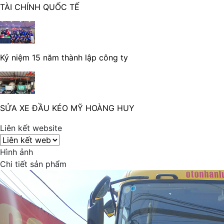
TÀI CHÍNH QUỐC TẾ
Kỷ niệm 15 năm thành lập công ty
SỬA XE ĐẦU KÉO MỸ HOÀNG HUY
Liên kết website
Hình ảnh
Chi tiết sản phẩm