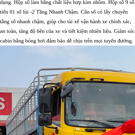
dụng. Hộp số làm bằng chất liệu hợp kim nhôm. Hộp số 9 số
tiến 01 số lùi -2 Tầng Nhanh Chậm. Cần số có lẫy chuyển
tầng số nhanh chậm, giúp cho tài xế vận hành xe chính xác,
an toàn, tăng độ bền của xe và tiết kiệm nhiên liệu. Giảm sóc
cabin bằng bóng hơi đảm bảo dễ chịu trên mọi tuyến đường.