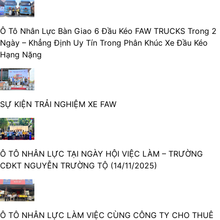
Ô Tô Nhân Lực Bàn Giao 6 Đầu Kéo FAW TRUCKS Trong 2
Ngày – Khẳng Định Uy Tín Trong Phân Khúc Xe Đầu Kéo
Hạng Nặng
SỰ KIỆN TRẢI NGHIỆM XE FAW
Ô TÔ NHÂN LỰC TẠI NGÀY HỘI VIỆC LÀM – TRƯỜNG
CĐKT NGUYỄN TRƯỜNG TỘ (14/11/2025)
Ô TÔ NHÂN LỰC LÀM VIỆC CÙNG CÔNG TY CHO THUÊ