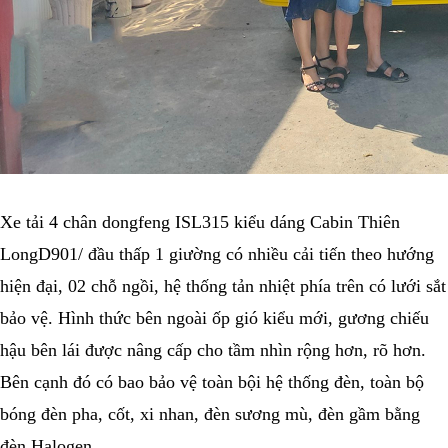
Xe tải 4 chân dongfeng ISL315 kiểu dáng Cabin Thiên
LongD901/ đầu thấp 1 giường có nhiều cải tiến theo hướng
hiện đại, 02 chỗ ngồi, hệ thống tản nhiệt phía trên có lưới sắt
bảo vệ. Hình thức bên ngoài ốp gió kiểu mới, gương chiếu
hậu bên lái được nâng cấp cho tầm nhìn rộng hơn, rõ hơn.
Bên cạnh đó có bao bảo vệ toàn bội hệ thống đèn, toàn bộ
bóng đèn pha, cốt, xi nhan, đèn sương mù, đèn gầm bằng
đèn Halogen.