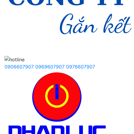
0906607907
0969607907
0976607907