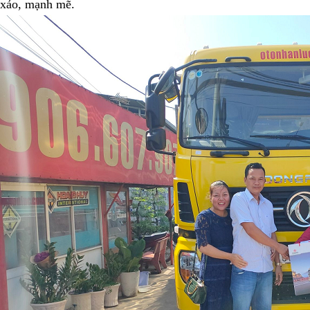
xảo, mạnh mẽ.