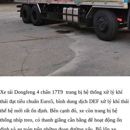
Xe tải Dongfeng 4 chân 17T9 trang bị hệ thống xử lý khí
thải đạt tiêu chuẩn Euro5, bình dung dịch DEF xử lý khí thải
thế hệ mới rất ổn định. Bên cạnh đó, xe còn trang bị hệ
thống nhíp treo, có thanh giằng cân bằng để hoạt động ổn
định và an toàn trên những đoạn đường xấu. Bộ lốp xe