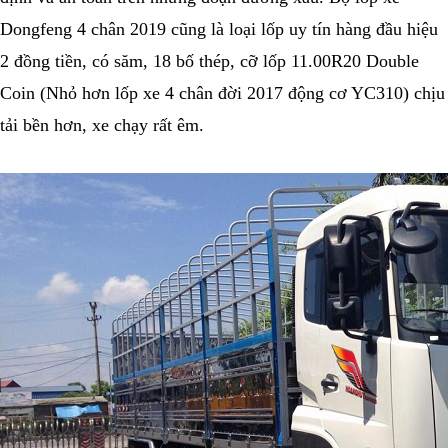
Dongfeng 4 chân 2019 cũng là loại lốp uy tín hàng đầu hiệu
2 đồng tiền, có săm, 18 bố thép, cỡ lốp 11.00R20 Double
Coin (Nhỏ hơn lốp xe 4 chân đời 2017 động cơ YC310) chịu
tải bền hơn, xe chạy rất êm.