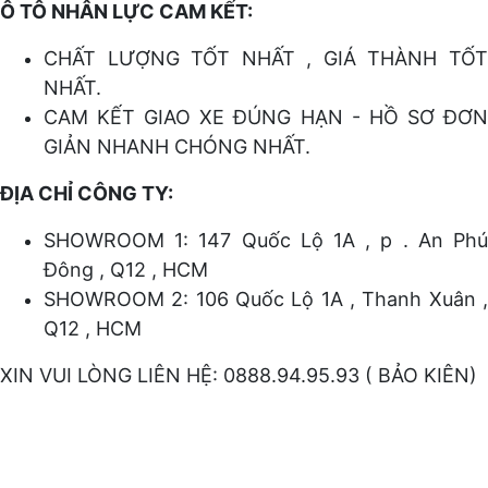
Ô TÔ NHÂN LỰC CAM KẾT:
CHẤT LƯỢNG TỐT NHẤT , GIÁ THÀNH TỐT
NHẤT.
CAM KẾT GIAO XE ĐÚNG HẠN - HỒ SƠ ĐƠN
GIẢN NHANH CHÓNG NHẤT.
ĐỊA CHỈ CÔNG TY:
SHOWROOM 1: 147 Quốc Lộ 1A , p . An Phú
Đông , Q12 , HCM
SHOWROOM 2: 106 Quốc Lộ 1A , Thanh Xuân ,
Q12 , HCM
XIN VUI LÒNG LIÊN HỆ: 0888.94.95.93 ( BẢO KIÊN)