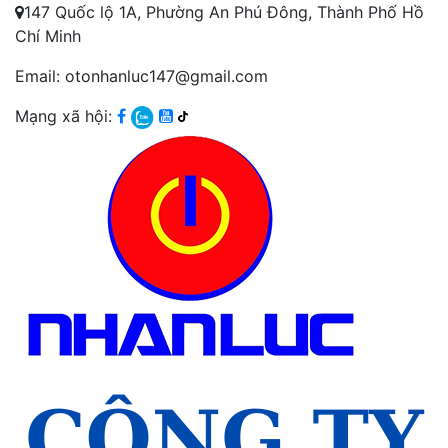
147 Quốc lộ 1A, Phường An Phú Đông, Thành Phố Hồ
Chí Minh
Email: otonhanluc147@gmail.com
Mạng xã hội: