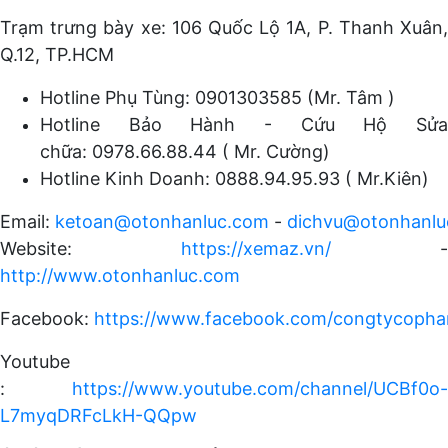
Trạm trưng bày xe: 106 Quốc Lộ 1A, P. Thanh Xuân,
Q.12, TP.HCM
Hotline Phụ Tùng: 0901303585 (Mr. Tâm )
Hotline Bảo Hành - Cứu Hộ Sửa
chữa: 0978.66.88.44 ( Mr. Cường)
Hotline Kinh Doanh: 0888.94.95.93 ( Mr.Kiên)
Email:
ketoan@otonhanluc.com
-
dichvu@otonhanlu
Website:
https://xemaz.vn/
-
http://www.otonhanluc.com
Facebook:
https://www.facebook.com/congtycopha
Youtube
:
https://www.youtube.com/channel/UCBf0o-
L7myqDRFcLkH-QQpw