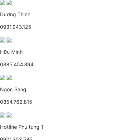
Dương Thịnh
0931.943.125
Hữu Minh
0385.454.394
Ngọc Sang
0354.762.815
Hotline Phụ tùng 1
0901.303.585